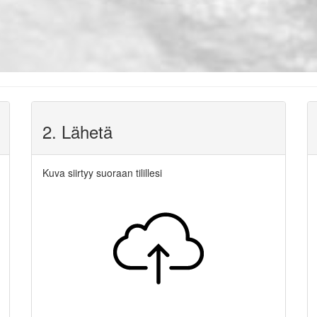
2. Lähetä
Kuva siirtyy suoraan tilillesi