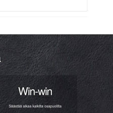
ä
Win-win
Säästää aikaa kaikilta osapuolilta