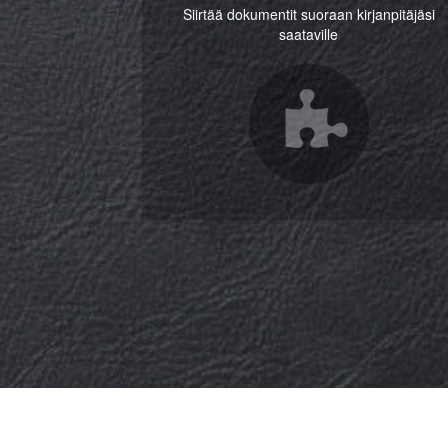
Siirtää dokumentit suoraan kirjanpitäjäsi
saataville